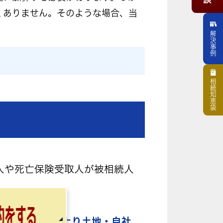
くありません。そのような場合、当
解決事例
相続知恵袋
人や死亡保険受取人が被相続人
(賃貸建物・値上り土地・自社