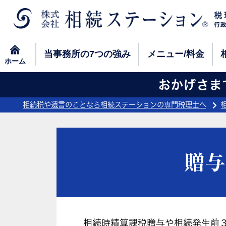
当事務所の
7つの強み
メニュー/料金
ホーム
当事務所の
7つの強み
メニュー/料金
ホーム
おかげさまで
相続税や遺言のことなら相続ステーションの専門税理士へ
贈与
相続時精算課税贈与や相続発生前