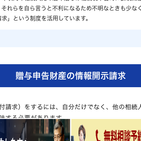
、それらを自ら言うと不利になるため不明なときも少な
請求」という制度を活用しています。
贈与申告財産の情報開示請求
付請求）をするには、自分だけでなく、他の相続
味する必要があります。
…
生前贈与財産の加算と贈与税額控除
時精算課税制度の贈与を活用した相続税節税の実施