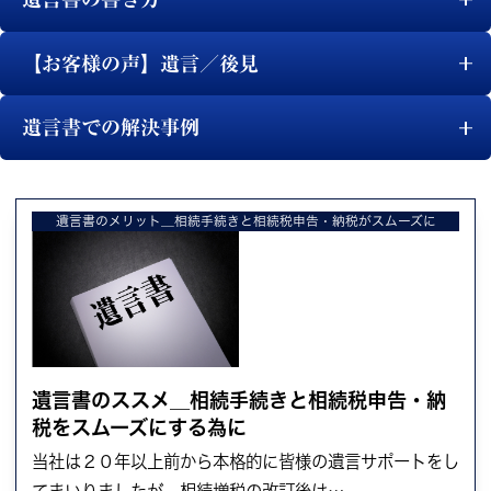
【お客様の声】遺言／後見
遺言書での解決事例
遺言書のメリット＿相続手続きと相続税申告・納税がスムーズに
遺言書のススメ＿相続手続きと相続税申告・納
税をスムーズにする為に
当社は２０年以上前から本格的に皆様の遺言サポートをし
てまいりましたが、相続増税の改訂後は…