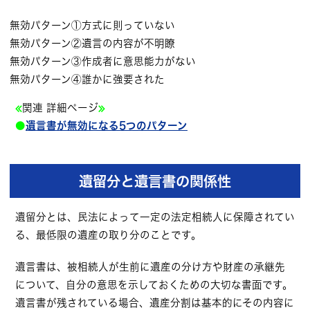
無効パターン①方式に則っていない
無効パターン②遺言の内容が不明瞭
無効パターン③作成者に意思能力がない
無効パターン④誰かに強要された
≪
関連 詳細ページ
≫
●
遺言書が無効になる5つのパターン
遺留分と遺言書の関係性
遺留分とは、民法によって一定の法定相続人に保障されてい
る、最低限の遺産の取り分のことです。
遺言書は、被相続人が生前に遺産の分け方や財産の承継先
について、自分の意思を示しておくための大切な書面です。
遺言書が残されている場合、遺産分割は基本的にその内容に