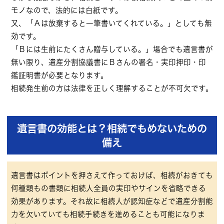
モノなので、法的には白紙です。
又、「Ａは放棄すると一筆書いてくれている。」としても無
効です。
「Ｂには生前にたくさん贈与している。」場合でも遺言書が
無い限り、遺産分割協議書にＢさんの署名・実印押印・印
鑑証明書が必要となります。
相続発生前の方は法律を正しく理解することが不可欠です。
遺言書の効能とは？相続でもめないための
備え
遺言書はポイントを押さえて作っておけば、相続がおきても
何種類もの書類に相続人全員の
実印やサインを省略できる
効果
があります。それ故に相続人が認知症などで遺産分割能
力を欠いていても相続手続きを進めることも可能になりま