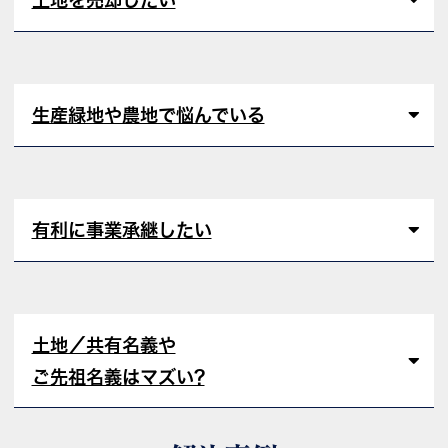
土地を売却したい
生産緑地や農地で悩んでいる
有利に事業承継したい
土地／共有名義や
ご先祖名義はマズい?