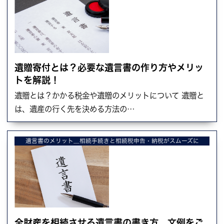
遺贈寄付とは？必要な遺言書の作り方やメリッ
トを解説！
遺贈とは？かかる税金や遺贈のメリットについて 遺贈と
は、遺産の行く先を決める方法の…
遺言書のメリット＿相続手続きと相続税申告・納税がスムーズに
全財産を相続させる遺言書の書き方、文例をご