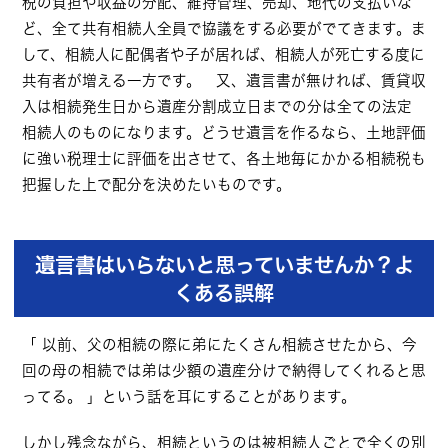
税の負担や収益の分配、維持管理、売却、地代の支払いな
ど、全て共有相続人全員で協議をする必要がでてきます。ま
して、相続人に配偶者や子が居れば、相続人が死亡する度に
共有者が増える一方です。 又、遺言書が無ければ、賃貸収
入は相続発生日から遺産分割成立日までの分は全ての法定
相続人のものになります。どうせ遺言を作るなら、土地評価
に強い税理士に評価を出させて、各土地毎にかかる相続税も
把握した上で配分を決めたいものです。
遺言書はいらないと思っていませんか？よ
くある誤解
「 以前、父の相続の際に弟にたくさん相続させたから、今
回の母の相続では弟は少額の遺産分けで納得してくれると思
ってる。 」という話を耳にすることがあります。
しかし残念ながら、相続というのは被相続人ごとで全くの別