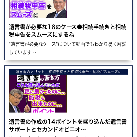
遺言書が必要な16のケース●相続手続きと相続
税申告をスムーズにする為
"遺言書が必要なケース"について動画でもわかり易く解説
しています …
遺言書のメリット＿相続手続きと相続税申告・納税がスムーズに
遺言書の作成の14ポイントを盛り込んだ遺言書
サポートとセカンドオピニオ…