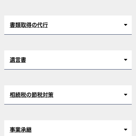
書類取得の代行
遺言書
相続税の節税対策
事業承継