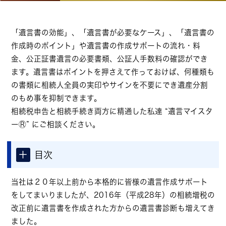
「遺言書の効能」、「遺言書が必要なケース」、「遺言書の
作成時のポイント」や遺言書の作成サポートの流れ・料
金、公正証書遺言の必要書類、公証人手数料の確認ができ
ます。遺言書はポイントを押さえて作っておけば、何種類も
の書類に相続人全員の実印やサインを不要にでき遺産分割
のもめ事を抑制できます。
相続税申告と相続手続き両方に精通した私達 “遺言マイスタ
ーⓇ” にご相談ください。
＋
目次
当社は２０年以上前から本格的に皆様の遺言作成サポート
をしてまいりましたが、2016年（平成28年）の相続増税の
改正前に遺言書を作成された方からの
遺言書診断
も増えてき
ました。