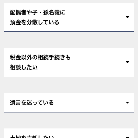
配偶者や子・孫名義に
預金を分散している
税金以外の相続手続きも
相談したい
遺言を迷っている