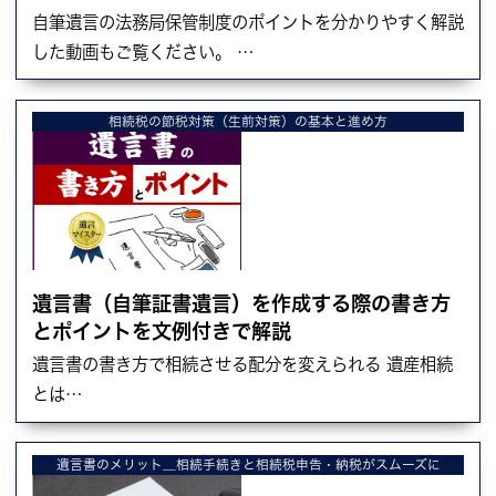
自筆遺言の法務局保管制度のポイントを分かりやすく解説
した動画もご覧ください。 …
相続税の節税対策（生前対策）の基本と進め方
遺言書（自筆証書遺言）を作成する際の書き方
とポイントを文例付きで解説
遺言書の書き方で相続させる配分を変えられる 遺産相続
とは…
遺言書のメリット＿相続手続きと相続税申告・納税がスムーズに