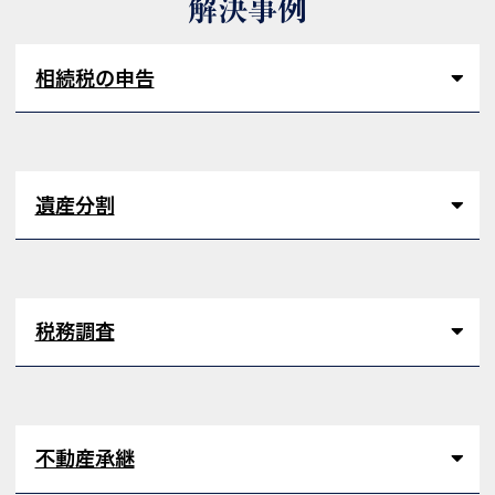
解決事例
相続税の申告
遺産分割
税務調査
不動産承継