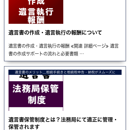
遺言書の作成・遺言執行の報酬について
遺言書の作成・遺言執行の報酬 ≪関連 詳細ページ≫ 遺言
書の作成サポートの流れと必要書類 …
遺言書のメリット＿相続手続きと相続税申告・納税がスムーズに
遺言書保管制度とは？法務局にて適正に管理・
保管されます