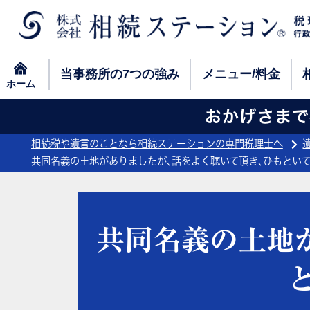
当事務所の
7つの強み
メニュー/料金
ホーム
当事務所の
7つの強み
メニュー/料金
ホーム
おかげさまで相
相続税や遺言のことなら相続ステーションの専門税理士へ
共同名義の土地がありましたが､話をよく聴いて頂き､ひもといて
共同名義の土地