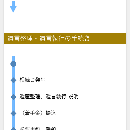
遺言整理・遺言執行の手続き
相続ご発生
遺産整理、遺言執行 説明
〈着手金〉振込
必要書類 受領