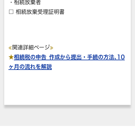
・相続放棄者
□ 相続放棄受理証明書
≪
関連詳細ページ
≫
★
相続税の申告_作成から提出・手続の方法､10
ヶ月の流れを解説