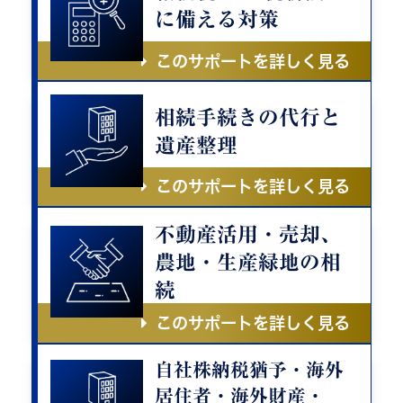
に備える対策
このサポートを詳しく見る
相続手続きの代行と
遺産整理
このサポートを詳しく見る
不動産活用・売却、
農地・生産緑地の相
続
このサポートを詳しく見る
自社株納税猶予・海外
居住者・海外財産・