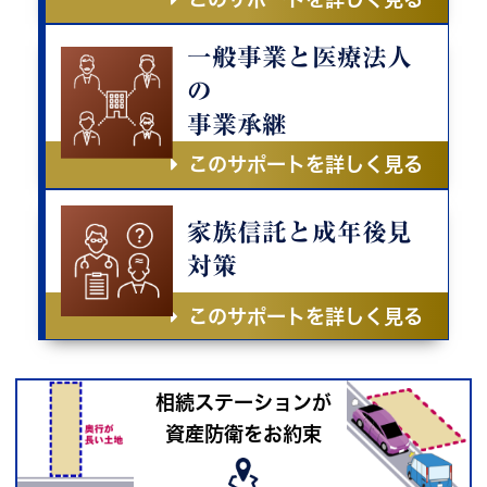
一般事業と医療法人
の
事業承継
このサポートを詳しく見る
家族信託と成年後見
対策
このサポートを詳しく見る
相続ステーションが
資産防衛をお約束