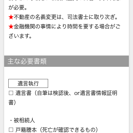
が必要。
★
不動産の名義変更は、司法書士に取り次ぎ。
★
金融機関の事情により時間を要する場合がご
ざいます。
主な必要書類
遺言執行
□ 遺言書（自筆は検認後、or遺言書情報証明
書）
・被相続人
□ 戸籍謄本（死亡が確認できるもの）