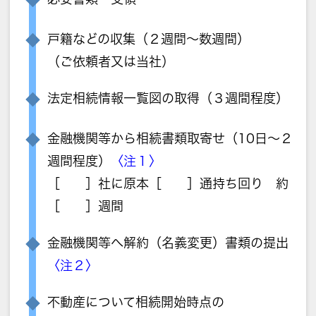
戸籍などの収集（２週間～数週間）
（ご依頼者又は当社）
法定相続情報一覧図の取得（３週間程度）
金融機関等から相続書類取寄せ（10日～２
週間程度）
〈注１〉
［ ］社に原本［ ］通持ち回り 約
［ ］週間
金融機関等へ解約（名義変更）書類の提出
〈注２〉
不動産について相続開始時点の