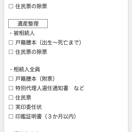
□ 住民票の除票
遺産整理
・被相続人
□ 戸籍謄本（出生〜死亡まで）
□ 住民票の除票
・相続人全員
□ 戸籍謄本（附票）
□ 特別代理人選任通知書 など
□ 住民票
□ 実印委任状
□ 印鑑証明書（３か月以内）