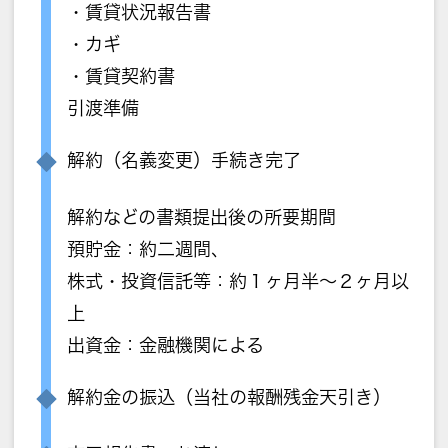
・賃貸状況報告書
・カギ
・賃貸契約書
引渡準備
解約（名義変更）手続き完了
解約などの書類提出後の所要期間
預貯金：約二週間、
株式・投資信託等：約１ヶ月半～２ヶ月以
上
出資金：金融機関による
解約金の振込（当社の報酬残金天引き）