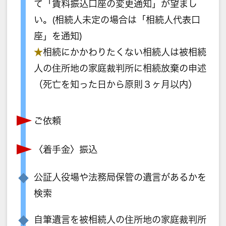
て「賃料振込口座の変更通知」が望まし
い。(相続人未定の場合は「相続人代表口
座」を通知)
★
相続にかかわりたくない相続人は被相続
人の住所地の家庭裁判所に相続放棄の申述
（死亡を知った日から原則３ヶ月以内）
ご依頼
〈着手金〉振込
公証人役場や法務局保管の遺言があるかを
検索
自筆遺言を被相続人の住所地の家庭裁判所