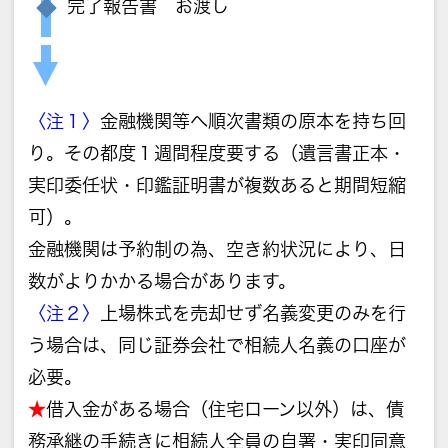
完了報告書 お渡し
〈注１〉
金融機関等へ順次書類の原本を持ち回
り。その都度１週間程度要する（遺言書正本・
実印委任状・印鑑証明書が複数あると期間短縮
可）。
金融機関は予約制の為、空き約状況により、日
数がよりかかる場合があります。
〈注２〉
上場株式を売却せず名義変更のみを行
う場合は、同じ証券会社で相続人名義の口座が
必要。
★
借入金がある場合（住宅ローン以外）は、債
務承継の手続きに相続人全員の自署・実印同意