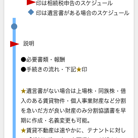
印は相続税申告のスケジュール
印は遺言書がある場合のスケジュール
説明
●必要書類・報酬
●手続きの流れ・下記
★
印
★
遺言書がない場合は上場株・同族株・借
入のある賃貸物件・個人事業財産など分割
を急いだ方が良い財産のみ分割協議書を早
期に作成・名義変更も可能。
★
賃貸不動産は速やかに、テナントに対し