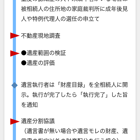
被相続人の住所地の家庭裁判所に成年後見
人や特例代理人の選任の申立て
不動産現地調査
●遺産範囲の検証
●遺産の評価
遺言執行者は「財産目録」を全相続人に開
示。執行が完了したら「執行完了」した旨
を通知
遺産分割協議
（遺言書が無い場合や遺言モレの財産、遺