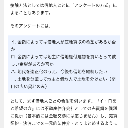
接触方法としては借地人ごとに「アンケートの方式」に
よることもあります。
そのアンケートには、
イ. 金額によっては借地人が底地買取の希望があるか否
か
ロ. 金額によっては地主に借地権付建物を買いとって欲
しい希望があるか否か
ハ. 地代を適正化のうえ、今後も借地を継続したい
ニ. 土地を分筆して地主と借地人で土地を分けたい（間
口の広い貸地のみ）
として、まず借地人ごとの希望を伺います。『イ・ロを
ご希望の方』には不動産仲介会社としての売買額を個別
に提示（基本的には金額交渉には応じません）し、売買
契約・決済までを一元的に仲介・とりまとめするように