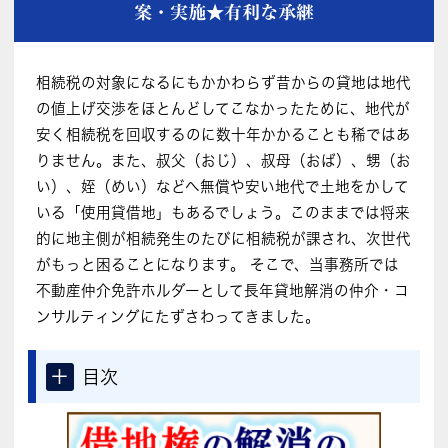
案・実施★有利な承継
相続税の対象になるにもかかわらず昔からの貸地は地代
の値上げ交渉をほとんどしてこなかったために、地代が
安く相続税を回収するのに数十年かかることも稀ではあ
りません。また、叔父（おじ）、叔母（おば）、甥（お
い）、姪（めい）などへ無償や安い地代で土地をかして
いる「使用貸借地」もあるでしょう。このままでは将来
的に地主側が相続発生のたびに相続税が課され、次世代
がもっと困ることになります。 そこで、当事務所では
不動産仲介免許ホルダーとして長年貸地解消の仲介・コ
ンサルティングにたずさわってきました。
＋
目次