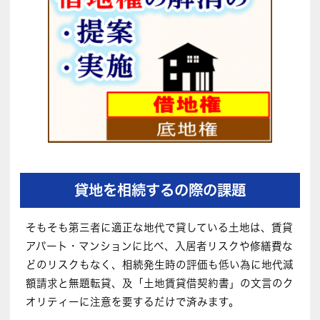
貸地を相続するの際の課題
そもそも第三者に適正な地代で貸している土地は、賃貸
アパート・マンションに比べ、入居者リスクや修繕費な
どのリスクもなく、相続発生時の評価も低い為に地代減
額請求と無題転貸、及「土地賃貸借契約書」の文言のク
オリティーに注意を要するだけで済みます。