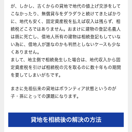
が、しかし、古くからの貸地で地代の値上げ交渉をして
こなかったり、無償貸与をダラダラと続けてきたばかり
に、地代も安く、固定資産税を払えば収入は残らず、相
続税どころではありません。おまけに建物の登記名義人
は既に死亡し、借地人所有の建物は相続登記もしていな
い為に、借地人が誰なのかも判然としないケースも少な
くありません。
まして、地主側で相続発生した場合は、地代収入から固
定資産税を引けば相続税の元を取るのに数十年もの期間
を要してしまいがちです。
まさに先祖伝来の貸地はボランティア状態というのが
子・孫にとっての課題になります。
貸地を相続後の解決の方法