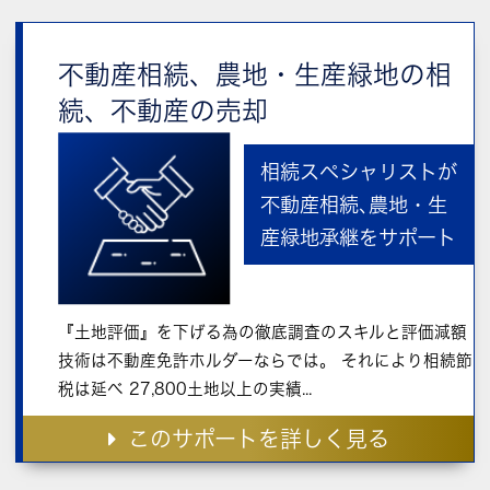
不動産相続、農地・生産緑地の相
続、不動産の売却
相続スペシャリストが
不動産相続､農地・生
産緑地承継をサポート
『土地評価』を下げる為の徹底調査のスキルと評価減額
技術は不動産免許ホルダーならでは。 それにより相続節
税は延べ 27,800土地以上の実績...
このサポートを詳しく見る