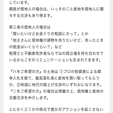
しています。
親族が借地人の場合は、いっそのこと底地を借地人に贈
与する交渉もあり得ます。
第三者の借地人の場合は
「買いたいけどお金ぐりの相談にのって」とか
「地主さんに借地権付建物を売りたいけど、売ったとき
の税金はいくらぐらい？」など
税理士と不動産免許者ならではの両立場を持ち合わせて
いるからこそのコミュニケーションも生まれてきます。
『ハをご希望の方』の土地は ①プロの投資家による競
争入札を経て、最高落札者に底地を買い取ってもらう
か、②地道に地代の値上げ交渉のいずれかになります。
『ニをご希望の方』の場合は測量の上、借地権と底地の
交換交渉を仲介します。
とにかくどこかの時点で誰かがアクションを起こさない