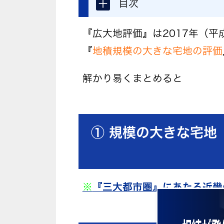
＋
目次
『広大地評価』は2017年（平
『
地積規模の大きな宅地の評価
解かり易くまとめると
① 規模の大きな宅地
※
『三大都市圏』にあたる近畿