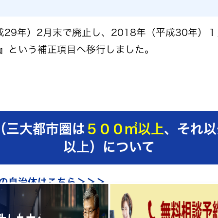
成29年）2月末で廃止し、2018年（平成30年
』という補正項目へ移行しました。
（三大都市圏は
５００㎡以上
、それ以
以上）について
の自治体はこちら＞＞＞