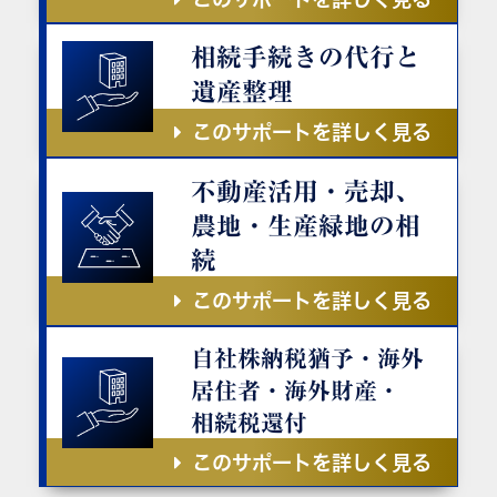
相続手続きの代行と
遺産整理
このサポートを詳しく見る
不動産活用・売却、
農地・生産緑地の相
続
このサポートを詳しく見る
自社株納税猶予・海外
居住者・海外財産・
相続税還付
このサポートを詳しく見る