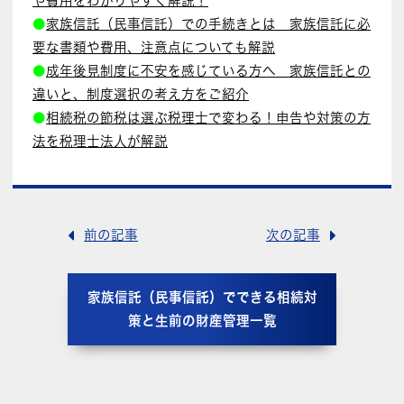
や費用をわかりやすく解説！
●
家族信託（民事信託）での手続きとは 家族信託に必
要な書類や費用、注意点についても解説
●
成年後見制度に不安を感じている方へ 家族信託との
違いと、制度選択の考え方をご紹介
●
相続税の節税は選ぶ税理士で変わる！申告や対策の方
法を税理士法人が解説
前の記事
次の記事
家族信託（民事信託）でできる相続対
策と生前の財産管理一覧