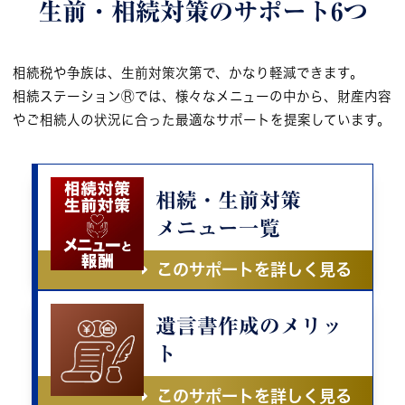
生前・相続対策の
サポート6つ
相続税や争族は、生前対策次第で、かなり軽減できます。
相続ステーションⓇでは、様々なメニューの中から、財産内容
やご相続人の状況に合った最適なサポートを提案しています。
相続・生前対策
メニュー一覧
このサポートを詳しく見る
遺言書作成のメリッ
ト
このサポートを詳しく見る