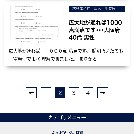
不動産相続、農地・生産緑地の相続、不動産の売却
広大地が通れば1000
点満点です･･･大阪府
40代 男性
広大地が通れば １０００点 満点です。 説明頂いたのも
丁寧親切で 良く理解できました。 ありがと…
1
2
3
4
カテゴリメニュー