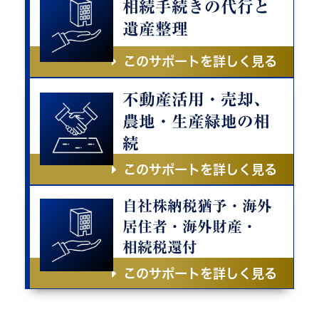
相続手続きの代行と
遺産整理
このサポートを詳しく見る
不動産活用・売却、
農地・生産緑地の相
続
このサポートを詳しく見る
自社株納税猶予・海外
居住者・海外財産・
相続税還付
このサポートを詳しく見る