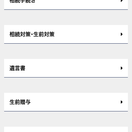
相続手続き
相続対策･生前対策
遺言書
生前贈与