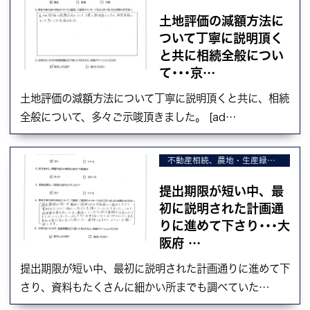
土地評価の減額方法に
ついて丁寧に説明頂く
と共に相続全般につい
て･･･京…
土地評価の減額方法について丁寧に説明頂くと共に、相続
全般について、多々ご示唆頂きました。 [ad…
不動産相続、農地・生産緑地の相続、不動産の売却
提出期限が短い中、最
初に説明された計画通
りに進めて下さり･･･大
阪府 …
提出期限が短い中、最初に説明された計画通りに進めて下
さり、資料もたくさんに細かい所までも調べていた…