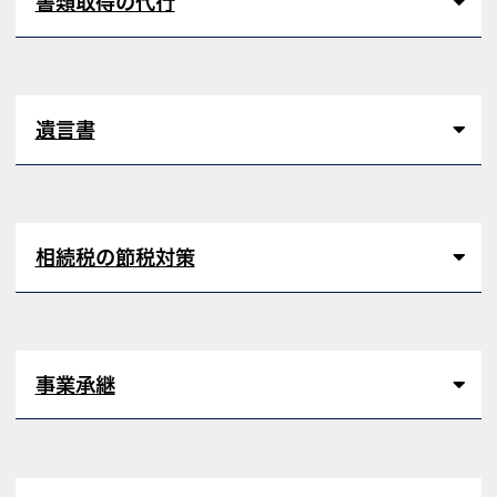
書類取得の代行
遺言書
相続税の節税対策
事業承継