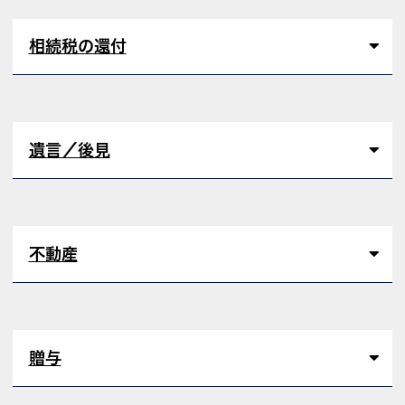
相続税の還付
遺言／後見
不動産
贈与