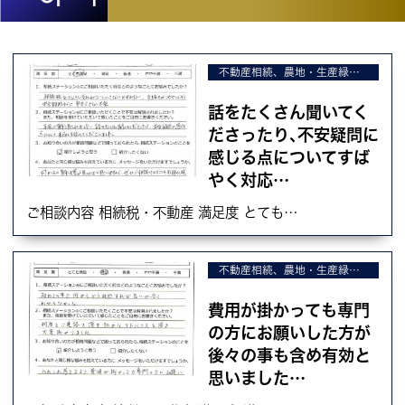
不動産相続、農地・生産緑地の相続、不動産の売却
話をたくさん聞いてく
ださったり､不安疑問に
感じる点についてすば
やく対応…
ご相談内容 相続税・不動産 満足度 とても…
不動産相続、農地・生産緑地の相続、不動産の売却
費用が掛かっても専門
の方にお願いした方が
後々の事も含め有効と
思いました…