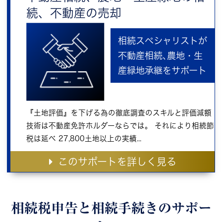
続、不動産の売却
相続スペシャリストが
不動産相続､農地・生
産緑地承継をサポート
『土地評価』を下げる為の徹底調査のスキルと評価減額
技術は不動産免許ホルダーならでは。 それにより相続節
税は延べ 27,800土地以上の実績...
このサポートを詳しく見る
相続税申告と相続手続きの
サポー