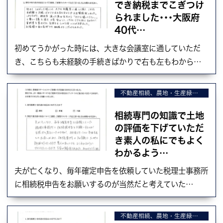
でき納税までこぎつけ
られました･･･大阪府
40代…
初めてうかがった時には、大きな会議室に通していただ
き、こちらも未経験の手続きばかりで右も左もわから…
不動産相続、農地・生産緑地の相続、不動産の売却
相続専門の知識で土地
の評価を下げていただ
き素人の私にでもよく
わかるよう…
夫が亡くなり、毎年確定申告を依頼していた税理士事務所
に相続税申告をお願いするのが当然だと考えていた…
不動産相続、農地・生産緑地の相続、不動産の売却