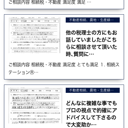
ご相談内容 相続税・不動産 満足度 満足 …
不動産相続、農地・生産緑地の相続、不動産の売却
他の税理士の方にもお
話していましたがこち
らに相談させて頂いた
時､質問に…
ご相談内容 相続税・不動産 満足度 とても満足 １. 相続ス
テーションⓇ…
不動産相続、農地・生産緑地の相続、不動産の売却
どんなに複雑な事でも
プロの視点で的確にア
ドバイスして下さるの
で大変助か…