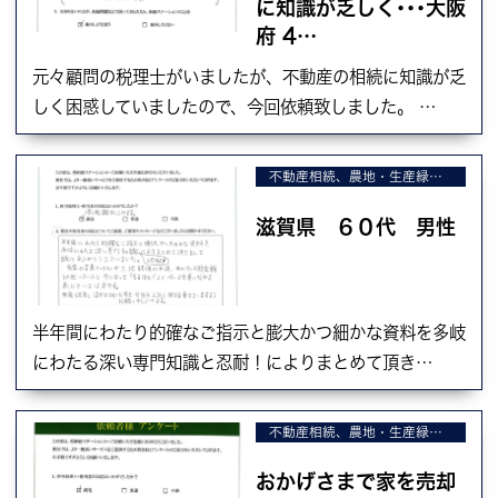
に知識が乏しく･･･大阪
府 4…
元々顧問の税理士がいましたが、不動産の相続に知識が乏
しく困惑していましたので、今回依頼致しました。 …
不動産相続、農地・生産緑地の相続、不動産の売却
滋賀県 ６０代 男性
半年間にわたり的確なご指示と膨大かつ細かな資料を多岐
にわたる深い専門知識と忍耐！によりまとめて頂き…
不動産相続、農地・生産緑地の相続、不動産の売却
おかげさまで家を売却