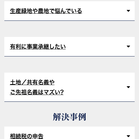
生産緑地や農地で悩んでいる
有利に事業承継したい
土地／共有名義や
ご先祖名義はマズい?
解決事例
相続税の申告