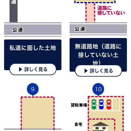
無道路地（道路に
私道に面した土地
接していない土
地）
▶ 詳しく見る
▶ 詳しく見る
9
10