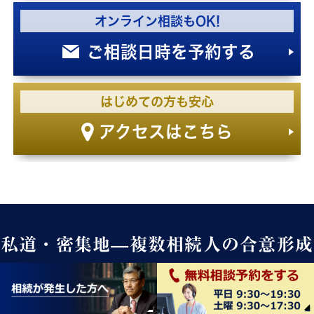
オンライン相談もOK!
ご相談日時を予約する
はじめての方も安心
アクセスはこちら
私道・密集地—複数相続人の合意形成
住宅密集と調整農地が混在する地域では、私道の通