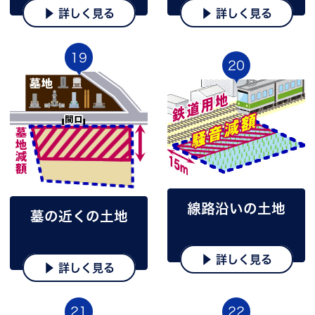
▶ 詳しく見る
▶ 詳しく見る
19
20
線路沿いの土地
墓の近くの土地
▶ 詳しく見る
▶ 詳しく見る
21
22