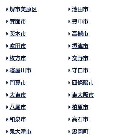
堺市美原区
池田市
箕面市
豊中市
茨木市
高槻市
吹田市
摂津市
枚方市
交野市
寝屋川市
守口市
門真市
四條畷市
大東市
東大阪市
八尾市
柏原市
和泉市
高石市
泉大津市
忠岡町