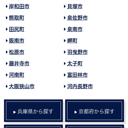
岸和田市
貝塚市
熊取町
泉佐野市
田尻町
泉南市
阪南市
岬町
松原市
羽曳野市
藤井寺市
太子町
河南町
富田林市
大阪狭山市
河内長野市
兵庫県から探す
京都府から探す