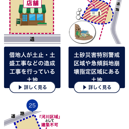
借地人が土止・土
土砂災害特別警戒
盛工事などの造成
区域や急傾斜地崩
工事を行っている
壊指定区域にある
土地
土地
▶ 詳しく見る
▶ 詳しく見る
25