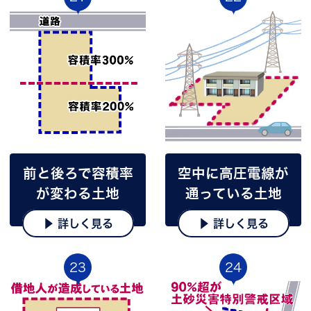
前と後ろで容積率
空中に高圧電線が
が変わる土地
通っている土地
▶ 詳しく見る
▶ 詳しく見る
23
24