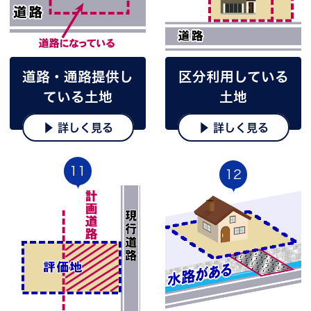
道路・通路提供し
区分利用している
ている土地
土地
▶ 詳しく見る
▶ 詳しく見る
11
12