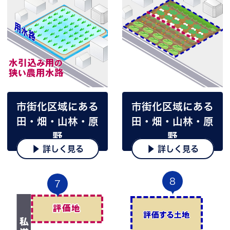
市街化区域にある
市街化区域にある
田・畑・山林・原
田・畑・山林・原
野
野
▶ 詳しく見る
▶ 詳しく見る
8
7