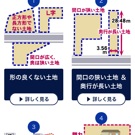
1
2
形の良くない土地
間口の狭い土地 ＆
奥行が長い土地
▶ 詳しく見る
▶ 詳しく見る
4
3