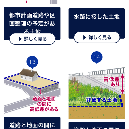
都市計画道路や区
水路に接した土地
画整理の予定があ
る土地
▶ 詳しく見る
▶ 詳しく見る
14
13
道路と地面の間に