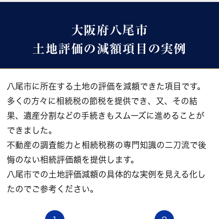
大阪府八尾市
土地評価の減額項目の実例
八尾市に所在する土地の評価を減額できた項目です。
多くの方々に相続税の節税を提供でき、又、その結
果、遺産分割などの手続きもスムーズに進めることが
できました。
不動産の調査能力と相続税務の専門知識の二刀流で後
悔のない相続評価額を提供します。
八尾市での土地評価減額の具体的な実例を見える化し
たのでご参考ください。