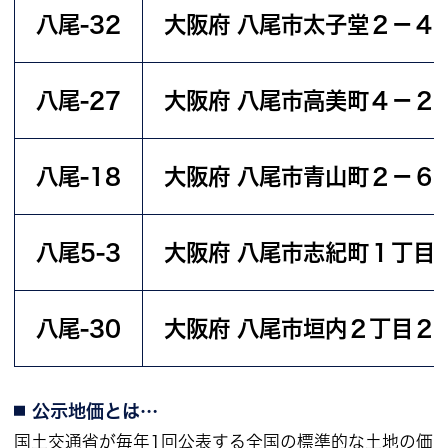
八尾-32
大阪府 八尾市太子堂２－４
八尾-27
大阪府 八尾市高美町４－２
八尾-18
大阪府 八尾市青山町２－６
八尾5-3
大阪府 八尾市志紀町１丁目
八尾-30
大阪府 八尾市垣内２丁目２
公示地価とは…
国土交通省が毎年1回公表する全国の標準的な土地の価