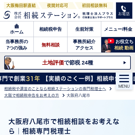
大阪梅田駅直結
夜間対応可
初回相談無料
お電話
相続税申告
生前対策
メニュー/料金
ホーム
当事務所の
事務所紹介
お役立ち
無料相談
7つの強み
アクセス
相続 動画
土地評価
で節税 24種
年
【実績のごく一例】相続申告手続き 累計
3,300
MENU
相続税や遺言のことなら相続ステーションの専門税理士へ
大阪で相続税申告をお考えの方
大阪府八尾市
大阪府八尾市で相続相談をお考えな
ら｜相続専門税理士